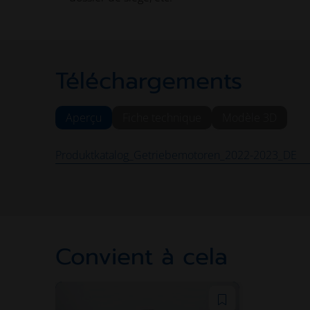
Téléchargements
Aperçu
Fiche technique
Modèle 3D
Produktkatalog_Getriebemotoren_2022-2023_DE
Convient à cela