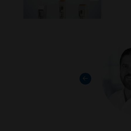
Ready-to-use
Commandes de Moteur