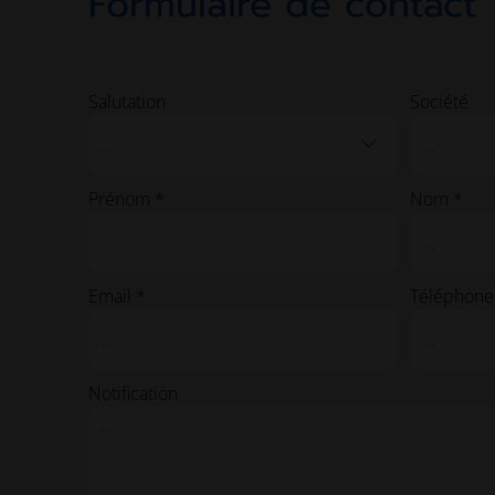
Formulaire de contact
Salutation
Société
...
Prénom *
Nom *
Email *
Téléphone
Notification