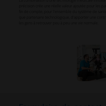
La combinaison d'une technologie médicale innovan
précision crée une réelle valeur ajoutée pour les pat
fin de compte, pour l'ensemble du système de santé.
que partenaire technologique, d'apporter une contr
les gens à retrouver peu à peu une vie normale.