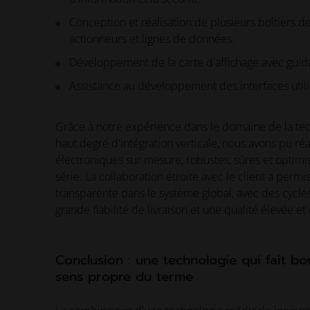
Conception et réalisation de plusieurs boîtiers 
actionneurs et lignes de données.
Développement de la carte d'affichage avec guidage
Assistance au développement des interfaces utili
Grâce à notre expérience dans le domaine de la tec
haut degré d'intégration verticale, nous avons pu réa
électroniques sur mesure, robustes, sûres et optimi
série. La collaboration étroite avec le client a permi
transparente dans le système global, avec des cycles
grande fiabilité de livraison et une qualité élevée et
Conclusion : une technologie qui fait bo
sens propre du terme