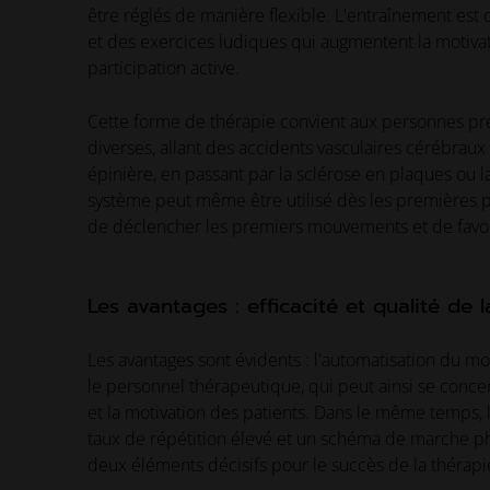
être réglés de manière flexible. L'entraînement est 
et des exercices ludiques qui augmentent la motivat
participation active.
Cette forme de thérapie convient aux personnes pré
diverses, allant des accidents vasculaires cérébraux
épinière, en passant par la sclérose en plaques ou 
système peut même être utilisé dès les premières p
de déclencher les premiers mouvements et de favori
Les avantages : efficacité et qualité de 
Les avantages sont évidents : l'automatisation du
le personnel thérapeutique, qui peut ainsi se concen
et la motivation des patients. Dans le même temps,
taux de répétition élevé et un schéma de marche p
deux éléments décisifs pour le succès de la thérapi