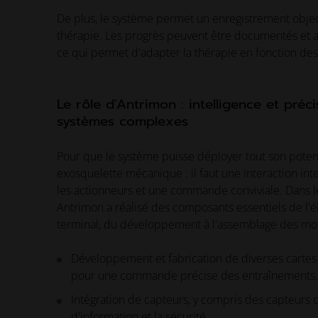
De plus, le système permet un enregistrement obje
thérapie. Les progrès peuvent être documentés et a
ce qui permet d'adapter la thérapie en fonction de
Le rôle d'Antrimon : intelligence et préc
systèmes complexes
Pour que le système puisse déployer tout son potenti
exosquelette mécanique : il faut une interaction inte
les actionneurs et une commande conviviale. Dans l
Antrimon a réalisé des composants essentiels de l'é
terminal, du développement à l'assemblage des mo
Développement et fabrication de diverses cartes
pour une commande précise des entraînements.
Intégration de capteurs, y compris des capteurs 
d'information et la sécurité.