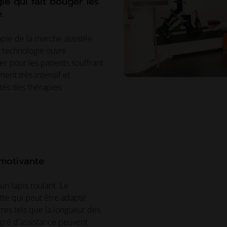
ie qui fait bouger les
.
pie de la marche assistée
e technologie ouvre
er pour les patients souffrant
ent très intensif et
tés des thérapies
 motivante
un tapis roulant. Le
te qui peut être adapté
res tels que la longueur des
egré d'assistance peuvent