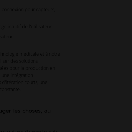
de connexion pour capteurs,
 intuitif de l'utilisateur.
sateur.
hnologie médicale et à notre
liser des solutions
sées pour la production en
s une intégration
 d'itération courts, une
 constante.
uger les choses, au