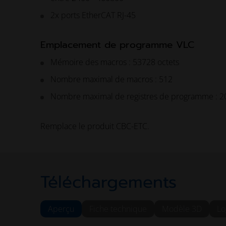
2x ports EtherCAT RJ-45
Emplacement de programme VLC
Mémoire des macros : 53728 octets
Nombre maximal de macros : 512
Nombre maximal de registres de programme : 2
Remplace le produit CBC-ETC.
Téléchargements
Aperçu
Fiche technique
Modèle 3D
Lo