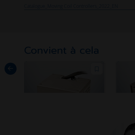
Catalogue_Moving Coil Controllers_2022_EN
Convient à cela
Grappin série MGR
Gra