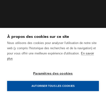
À propos des cookies sur ce site
Nous utilisons des cookies pour analyser l'utilisation de notre site
web (y compris l'historique des recherches et de la navigation) et
pour vous offrir une meilleure expérience d'utilisation.
En savoir
plus
Paramètres des cookies
AUTORISER TOUS LES COOKIES
ANTRIMON Group AG
Gotthardstrasse 3.1
CH-5630 Muri (AG)