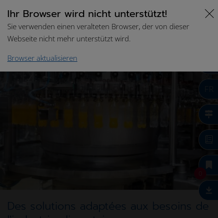
Ihr Browser wird nicht unterstützt!
Sie verwenden einen veralteten Browser, der von dieser
Webseite nicht mehr unterstützt wird.
Browser aktualisieren
FR
0
Des solutions adaptées aux besoins de