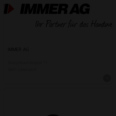
IMMER AG
Glütschbachstrasse 71
3661 Uetendorf