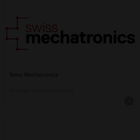
Swiss Mechatronics
Schweizer Mechatronik-Cluster