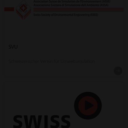
SVU
Schweizerischer Verein für Umweltsimulation