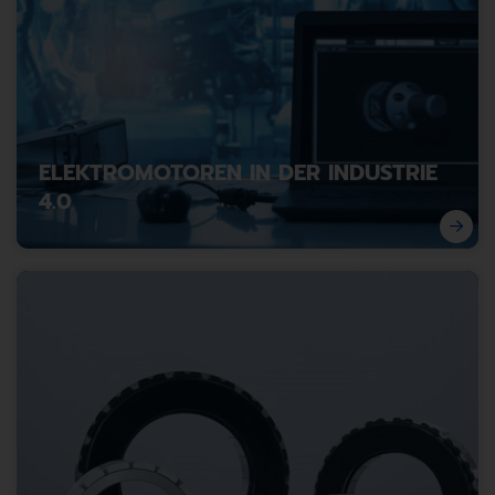
ELEKTROMOTOREN IN DER INDUSTRIE
4.0
Die Rolle smarter Elektromotoren.