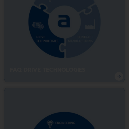
FAQ DRIVE TECHNOLOGIES
Drive Technologies erklärt: Die häufigsten Fragen
verständlich erklärt.