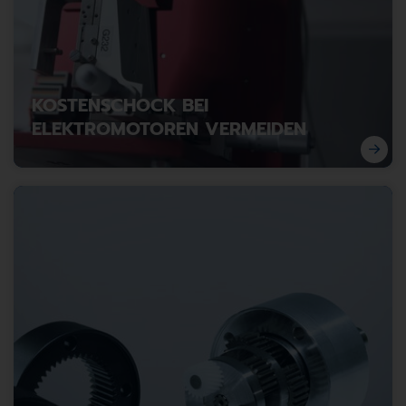
KOSTENSCHOCK BEI
ELEKTROMOTOREN VERMEIDEN
Kostentreiber Erkennung zur Vermeidung von
Preisexplosionen bei Elektromotoren.