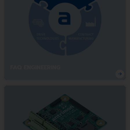
FAQ ENGINEERING
Engineering-Kompetenz auf den Punkt: Die wichtigsten
Fragen und Antworten für Entscheider.