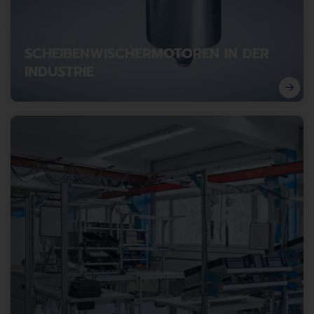
SCHEIBENWISCHERMOTOREN IN DER
INDUSTRIE
Scheibenwischermotoren neu gedacht: Industrialisierte
Einsatzfelder jenseits der Automobilbranche.