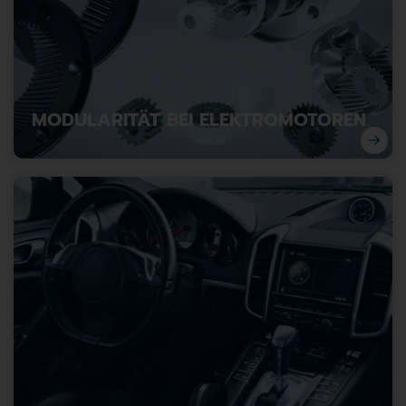
MODULARITÄT BEI ELEKTROMOTOREN
Modularität als Erfolgsfaktor zur Beschleunigung der
Entwicklung und Produktion von Elektromotoren.