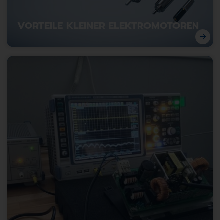
VORTEILE KLEINER ELEKTROMOTOREN
Klein, aber leistungsstark: Wo kompakte Elektromotoren
den Unterschied machen können.