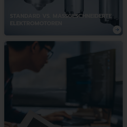
STANDARD VS. MASSGESCHNEIDERTE
ELEKTROMOTOREN
So treffen Sie die richtige Wahl bei Elektromotoren.