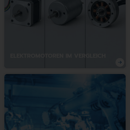
ELEKTROMOTOREN IM VERGLEICH
Welcher Motorentyp passt zu Ihrer Anwendung?