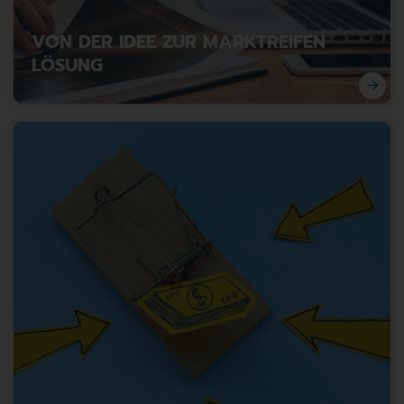
VON DER IDEE ZUR MARKTREIFEN
LÖSUNG
Projekt- & Innovationsmanagement in der Technik.