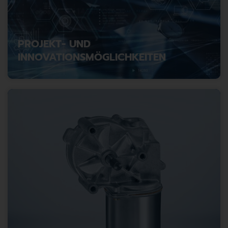
PROJEKT- UND
INNOVATIONSMÖGLICHKEITEN
Chancen erkennen: Welche Innovationspotenziale Ihre
Projekte heute bieten.