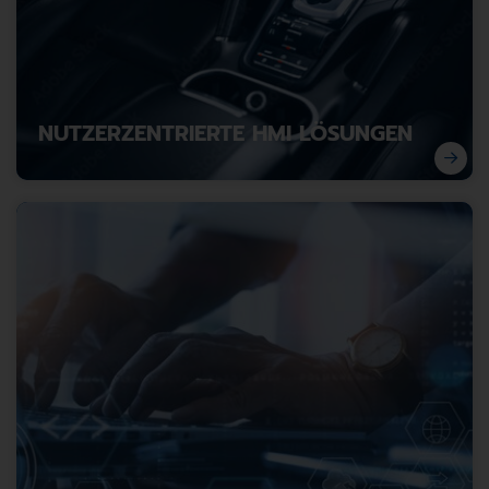
NUTZERZENTRIERTE HMI LÖSUNGEN
So entstehen intuitive Bedienlösungen für komplexe
Anwendungen.