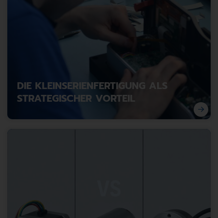
gezielt ausgleichen.
DIE KLEINSERIENFERTIGUNG ALS
STRATEGISCHER VORTEIL
Kleinserienfertigung als Wettbewerbsvorteil: Flexibel,
schnell, marktnah.