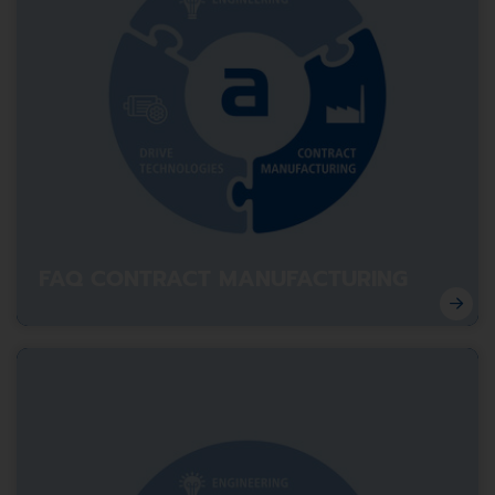
FAQ CONTRACT MANUFACTURING
Contract Manufacturing im Überblick: Antworten auf die
häufigsten Fragen aus der Industrie.