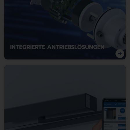
INTEGRIERTE ANTRIEBSLÖSUNGEN
Mehr Effizienz durch smarte Systemintegration.