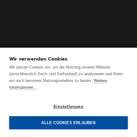
Wir verwenden Cookies
Wir setzen Cookies ein, um die Nutzung unserer Website
(einschliesslich Such- und Surfverlauf) zu analysieren und Ihnen
ein noch besseres Nutzungserlebnis zu bieten.
Weitere
Informationen...
Einstellungen
ALLE COOKIES ERLAUBEN
Antrimon Group AG
Gotthardstrasse 3.1