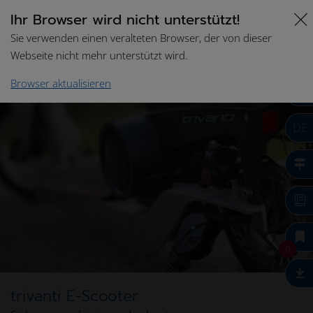
Ihr Browser wird nicht unterstützt!
Sie verwenden einen veralteten Browser, der von dieser
Webseite nicht mehr unterstützt wird.
Browser aktualisieren
DE
0
trivanti E-Scooter