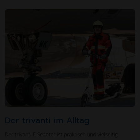
Der trivanti im Alltag
Der trivanti E-Scooter ist praktisch und vielseitig