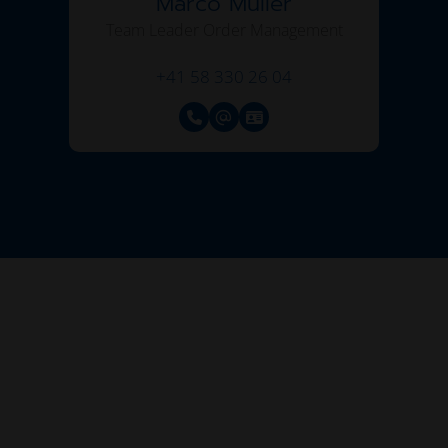
Marco Müller
Team Leader Order Management
+41 58 330 26 04