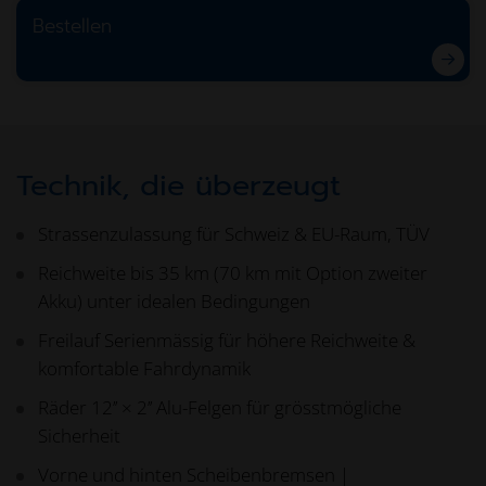
Bestellen
Technik, die überzeugt
Strassenzulassung für Schweiz & EU-Raum, TÜV
Reichweite bis 35 km (70 km mit Option zweiter
Akku) unter idealen Bedingungen
Freilauf Serienmässig für höhere Reichweite &
komfortable Fahrdynamik
Räder 12’’ × 2’’ Alu-Felgen für grösstmögliche
Sicherheit
Vorne und hinten Scheibenbremsen |