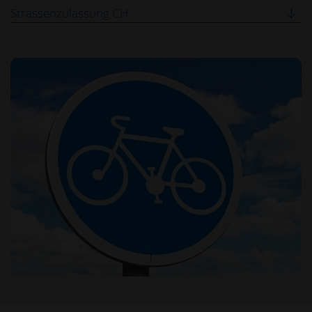
Strassenzulassung CH