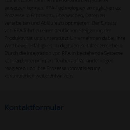
sodass Unternehmen ihre Ressourcen gezielter
einsetzen können. RPA-Technologien ermöglichen es,
Prozesse in Echtzeit zu überwachen, Daten zu
verarbeiten und Abläufe zu optimieren. Der Einsatz
von RPA führt zu einer deutlichen Steigerung der
Produktivität und unterstützt Unternehmen dabei, ihre
Wettbewerbsfähigkeit im digitalen Zeitalter zu sichern.
Durch die Integration von RPA in bestehende Systeme
können Unternehmen flexibel auf Veränderungen
reagieren und ihre Prozessautomatisierung
kontinuierlich weiterentwickeln.
Kontaktformular