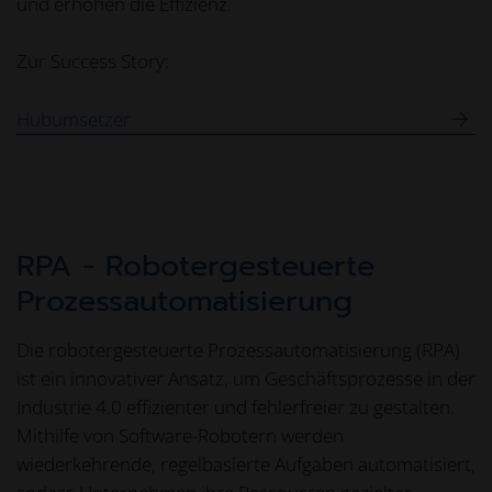
und erhöhen die Effizienz.
Zur Success Story:
Hubumsetzer
RPA - Robotergesteuerte
Prozessautomatisierung
Die robotergesteuerte Prozessautomatisierung (RPA)
ist ein innovativer Ansatz, um Geschäftsprozesse in der
Industrie 4.0 effizienter und fehlerfreier zu gestalten.
Mithilfe von Software-Robotern werden
wiederkehrende, regelbasierte Aufgaben automatisiert,