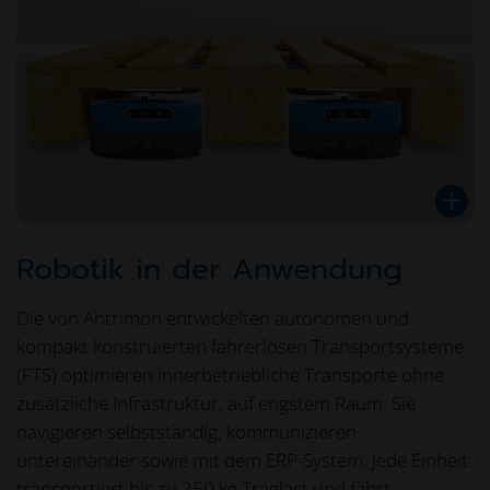
Robotik in der Anwendung
Die von Antrimon entwickelten autonomen und
kompakt konstruierten fahrerlosen Transportsysteme
(FTS) optimieren innerbetriebliche Transporte ohne
zusätzliche Infrastruktur, auf engstem Raum. Sie
navigieren selbstständig, kommunizieren
untereinander sowie mit dem ERP-System. Jede Einheit
transportiert bis zu 250 kg Traglast und fährt