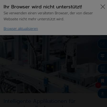
Ihr Browser wird nicht unterstützt!
Sie verwenden einen veralteten Browser, der von dieser
Webseite nicht mehr unterstützt wird.
Browser aktualisieren
DE
0
Intelligente Applikationen für